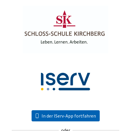
In der IServ-App fortfahren
oder