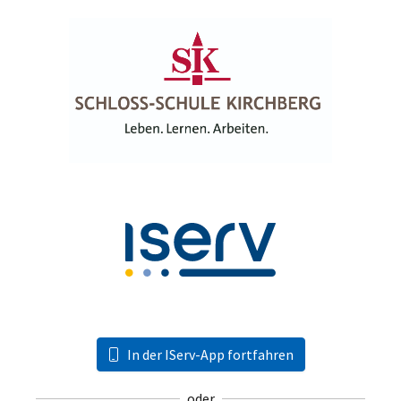
In der IServ-App fortfahren
oder